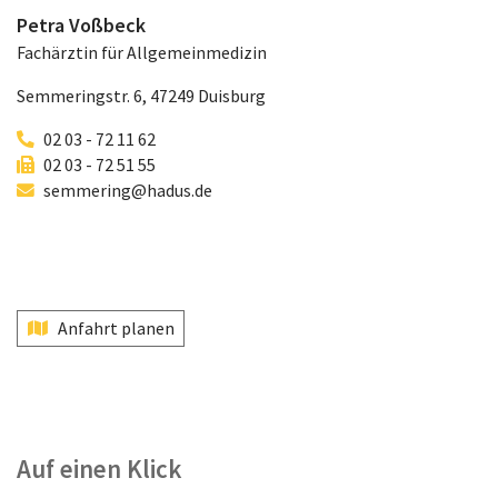
Petra Voßbeck
Fachärztin für Allgemeinmedizin
Semmeringstr. 6, 47249 Duisburg
02 03 - 72 11 62
02 03 - 72 51 55
semmering@hadus.de
Anfahrt planen
Auf einen Klick