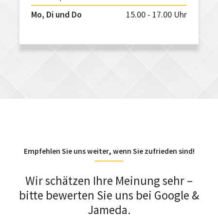
Mo, Di und Do
15.00 - 17.00 Uhr
Empfehlen Sie uns weiter, wenn Sie zufrieden sind!
Wir schätzen Ihre Meinung sehr –
bitte bewerten Sie uns bei Google &
Jameda.