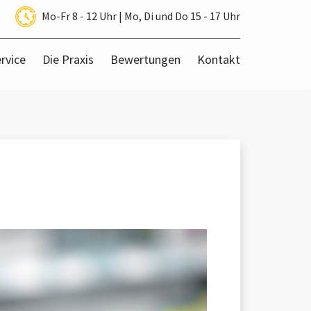
Mo-Fr 8 - 12 Uhr | Mo, Di und Do 15 - 17 Uhr
rvice
Die Praxis
Bewertungen
Kontakt