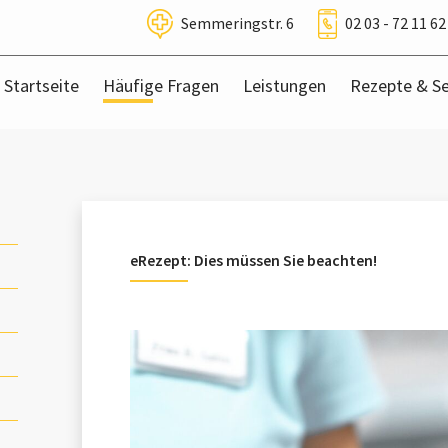
Semmeringstr. 6
02 03 - 72 11 62
Startseite
Häufige Fragen
Leistungen
Rezepte & Se
eRezept: Dies müssen Sie beachten!