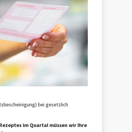
tsbescheinigung) bei gesetzlich
eRezeptes im Quartal müssen wir Ihre