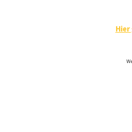
Hier
We