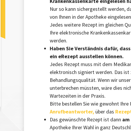
Krankenkassenkarte eingelesen h
Nur so kann sichergestellt werden, da
von Ihnen in der Apotheke eingelese
Jedes weitere Rezept im gleichen Qua
Ihre elektronische Krankenkassenkar
werden.
Haben Sie Verständnis dafür, das
ein eRezept ausstellen können.
Jedes Rezept muss mit dem Medikam
elektronisch signiert werden. Das ist
Behandlungsqualität. Wenn wir unsere
unterbrechen müssten, wäre dies nic
Wartezeiten in der Praxis.
Bitte bestellen Sie wie gewohnt Ihr
Anrufbeantworter,
über das
Rezep
Das gewünschte Rezept ist dann
am 
Apotheke Ihrer Wahl in ganz Deutschl