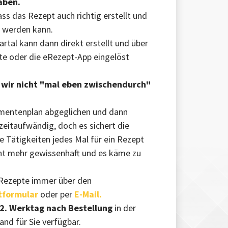
aben.
ss das Rezept auch richtig erstellt und
n werden kann.
rtal kann dann direkt erstellt und über
te oder die eRezept-App eingelöst
s wir nicht "mal eben zwischendurch"
entenplan abgeglichen und dann
 zeitaufwändig, doch es sichert die
 Tätigkeiten jedes Mal für ein Rezept
ht mehr gewissenhaft und es käme zu
e Rezepte immer über den
tformular
oder per
E-Mail.
2. Werktag nach Bestellung
in der
and für Sie verfügbar.