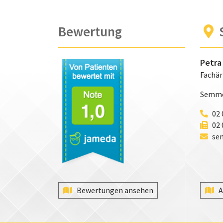
Bewertung
Petra
Fachär
Semmer
02 
02 
se
Bewertungen ansehen
A