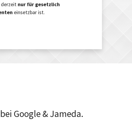
 derzeit
nur für gesetzlich
ienten
einsetzbar ist.
s bei Google & Jameda.