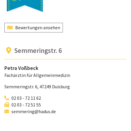
Bewertungen ansehen
Semmeringstr. 6
Petra Voßbeck
Fachärztin für Allgemeinmedizin
Semmeringstr. 6, 47249 Duisburg
02 03 - 72 11 62
02 03 - 72 51 55
semmering@hadus.de